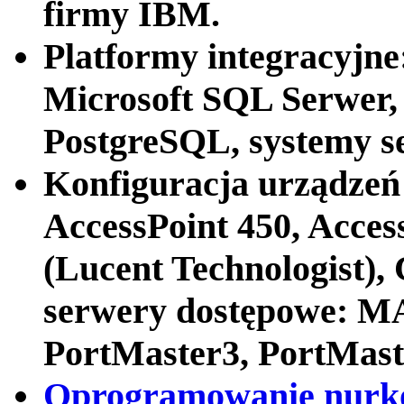
firmy IBM.
Platformy integracyjne
Microsoft SQL Serwer,
PostgreSQL, systemy s
Konfiguracja urządzeń 
AccessPoint 450, Acces
(Lucent Technologist),
serwery dostępowe: 
PortMaster3, PortMast
Oprogramowanie nurk