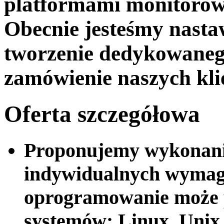
platformami monitoro
Obecnie jesteśmy nasta
tworzenie dedykowane
zamówienie naszych kli
Oferta szczegółowa
Proponujemy wykonani
indywidualnych wymaga
oprogramowanie może 
systemów: Linux, Unix