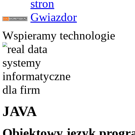
Wspieramy technologie
JAVA
Obiektowy język prog