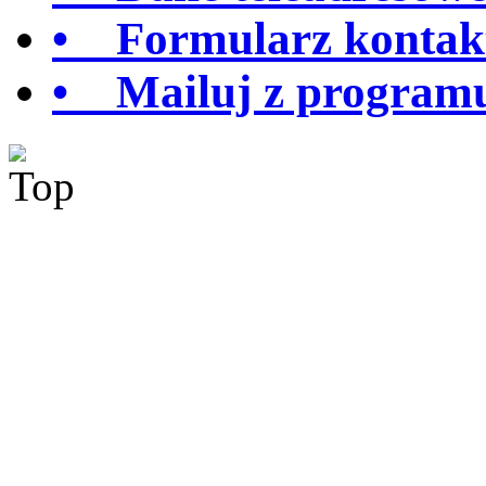
• Formularz kontak
• Mailuj z program