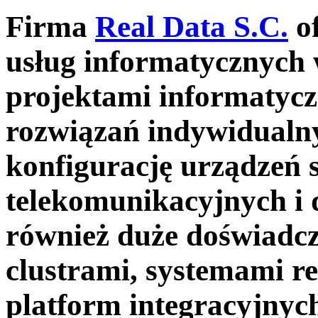
Firma
Real Data S.C.
of
usług informatycznych 
projektami informatycz
rozwiązań indywidualnyc
konfigurację urządzeń 
telekomunikacyjnych i
również duże doświadcz
clustrami, systemami r
platform integracyjnyc