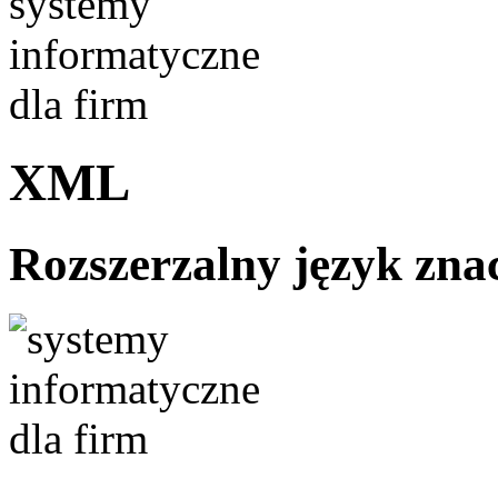
XML
Rozszerzalny język zn