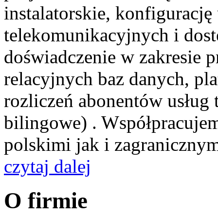
instalatorskie, konfiguracj
telekomunikacyjnych i dos
doświadczenie w zakresie p
relacyjnych baz danych, pl
rozliczeń abonentów usług
bilingowe) . Współpracuje
polskimi jak i zagranicznymi
czytaj dalej
O firmie