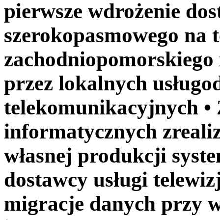
pierwsze wdrożenie dos
szerokopasmowego na t
zachodniopomorskiego i
przez lokalnych usług
telekomunikacyjnych •
informatycznych zreali
własnej produkcji syst
dostawcy usługi telewiz
migracje danych przy 