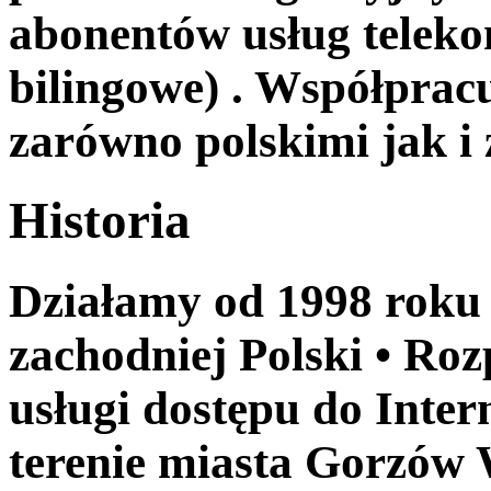
abonentów usług telek
bilingowe) . Współpra
zarówno polskimi jak i
Historia
Działamy od 1998 roku n
zachodniej Polski • Ro
usługi dostępu do Inte
terenie miasta Gorzów 