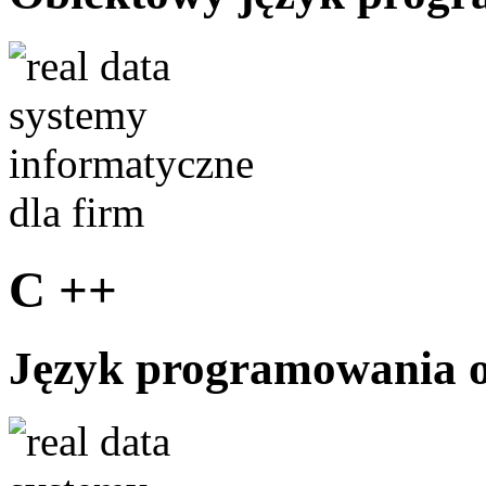
C ++
Język programowania 