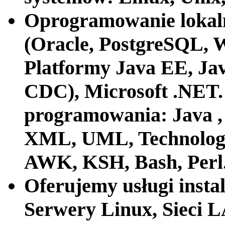
Oprogramowanie lokaln
(Oracle, PostgreSQL, 
Platformy Java EE, Ja
CDC), Microsoft .NET. 
programowania: Java ,
XML, UML, Technologi
AWK, KSH, Bash, Perl
Oferujemy usługi insta
Serwery Linux, Sieci