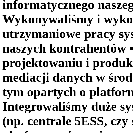
informatycznego naszeg
Wykonywaliśmy i wyko
utrzymaniowe pracy sy
naszych kontrahentów •
projektowaniu i produkc
mediacji danych w śro
tym opartych o platfo
Integrowaliśmy duże s
(np. centrale 5ESS, cz